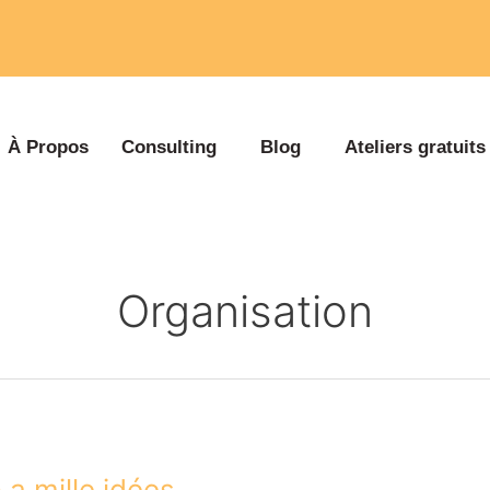
À Propos
Consulting
Blog
Ateliers gratuits
Organisation
 a mille idées