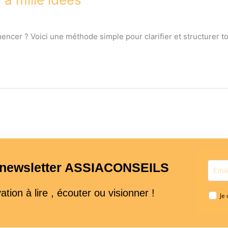
ncer ? Voici une méthode simple pour clarifier et structurer to
a newsletter ASSIACONSEILS
ion à lire , écouter ou visionner !
Je