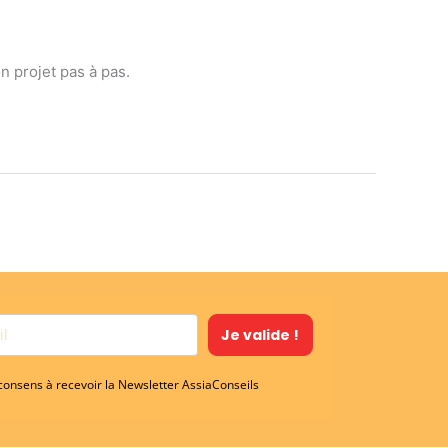
n projet pas à pas.
Je valide !
 consens à recevoir la Newsletter AssiaConseils