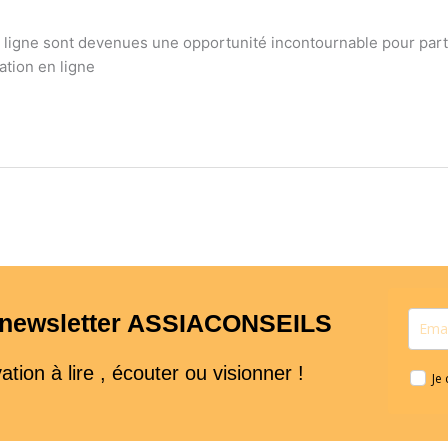
en ligne sont devenues une opportunité incontournable pour pa
tion en ligne
a newsletter ASSIACONSEILS
ion à lire , écouter ou visionner !
Je